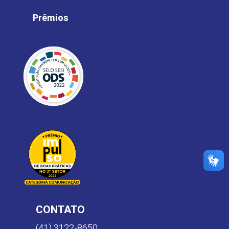
Prêmios
CONTATO
(41) 3122-8650