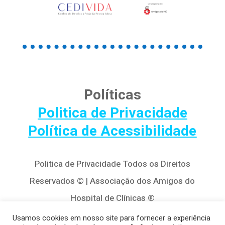
Políticas
Politica de Privacidade
Política de Acessibilidade
Politica de Privacidade Todos os Direitos
Reservados © | Associação dos Amigos do
Hospital de Clínicas ®
Av. Agostinho Leão Jr, 320 – Alto da Glória,
Usamos cookies em nosso site para fornecer a experiência