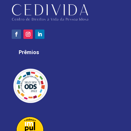
Prêmios