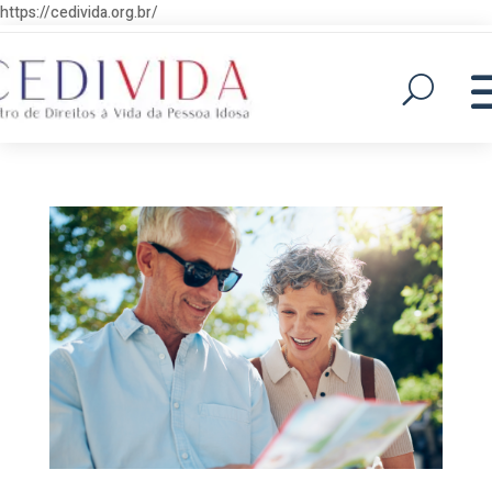
https://cedivida.org.br/