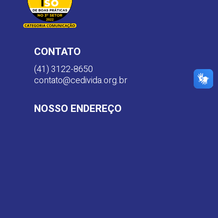
CONTATO
(41) 3122-8650
contato@cedivida.org.br
NOSSO ENDEREÇO