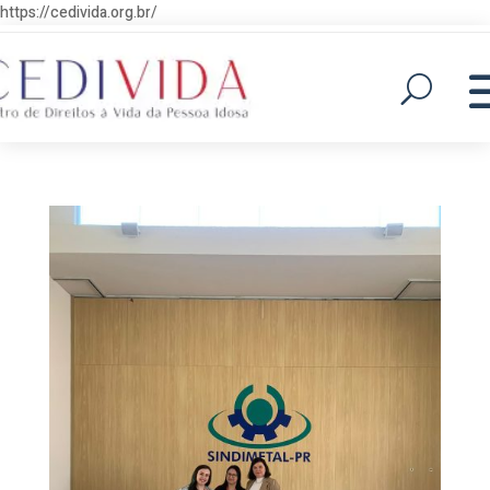
https://cedivida.org.br/