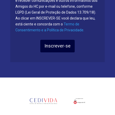
e receber comunicações e outros informativos dos
Amigos do HC por e-mail ou telefone, conforme
LGPD (Lei Geral de Proteção de Dados 13.709/18).
Ao clicar em INSCREVER-SE você declara que leu,
está ciente e concorda com o
Termo de
Consentimento e a Política de Privacidade.
Inscrever-se