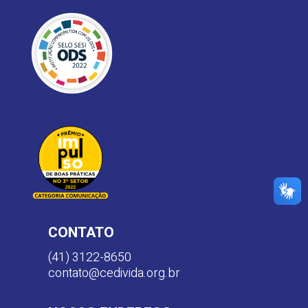
CONTATO
(41) 3122-8650
contato@cedivida.org.br