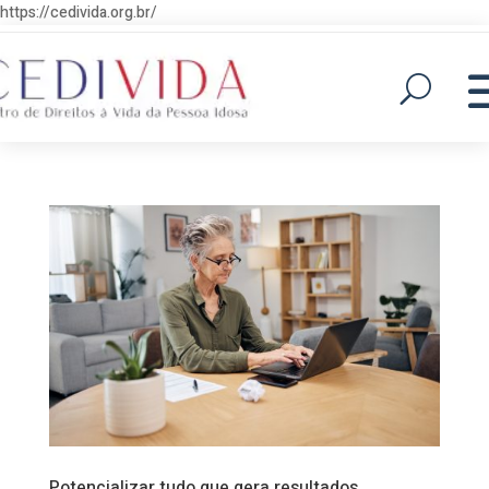
https://cedivida.org.br/
Potencializar tudo que gera resultados