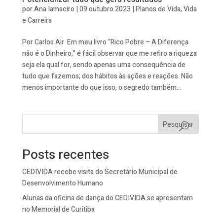
por
Ana Iamaciro
|
09 outubro 2023
|
Planos de Vida
,
Vida
e Carreira
Por Carlos Air Em meu livro “Rico Pobre – A Diferença
não é o Dinheiro,” é fácil observar que me refiro a riqueza
seja ela qual for, sendo apenas uma consequência de
tudo que fazemos; dos hábitos às ações e reações. Não
menos importante do que isso, o segredo também...
Pesquisar
Posts recentes
CEDIVIDA recebe visita do Secretário Municipal de
Desenvolvimento Humano
Alunas da oficina de dança do CEDIVIDA se apresentam
no Memorial de Curitiba