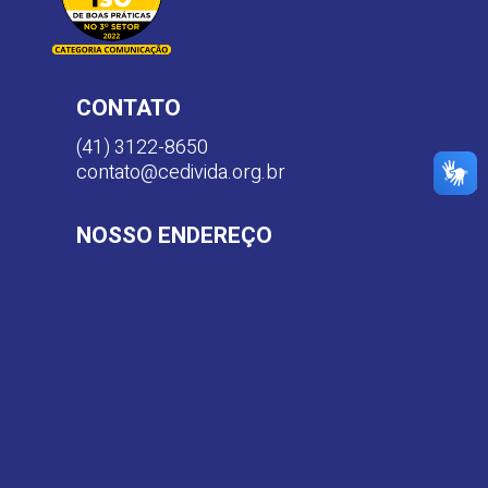
CONTATO
(41) 3122-8650
contato@cedivida.org.br
NOSSO ENDEREÇO