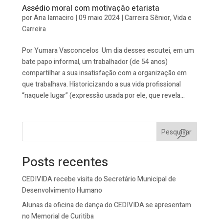
Assédio moral com motivação etarista
por
Ana Iamaciro
|
09 maio 2024
|
Carreira Sênior
,
Vida e
Carreira
Por Yumara Vasconcelos Um dia desses escutei, em um
bate papo informal, um trabalhador (de 54 anos)
compartilhar a sua insatisfação com a organização em
que trabalhava. Historicizando a sua vida profissional
“naquele lugar” (expressão usada por ele, que revela...
Pesquisar
Posts recentes
CEDIVIDA recebe visita do Secretário Municipal de
Desenvolvimento Humano
Alunas da oficina de dança do CEDIVIDA se apresentam
no Memorial de Curitiba