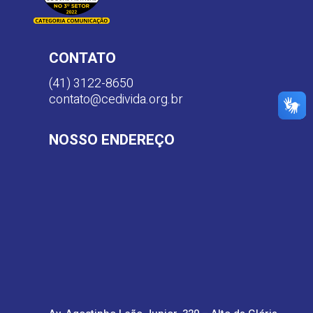
CONTATO
(41) 3122-8650
contato@cedivida.org.br
NOSSO ENDEREÇO