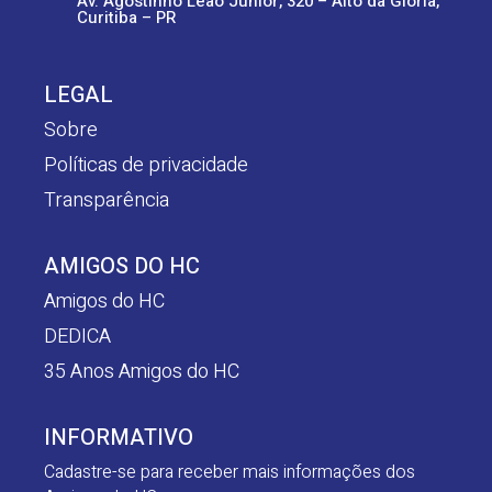
Av. Agostinho Leão Junior, 320 – Alto da Glória,
Curitiba – PR
LEGAL
Sobre
Políticas de privacidade
Transparência
AMIGOS DO HC
Amigos do HC
DEDICA
35 Anos Amigos do HC
INFORMATIVO
Cadastre-se para receber mais informações dos