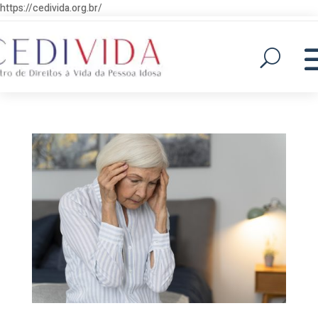
https://cedivida.org.br/