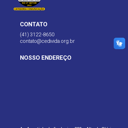
CONTATO
(41) 3122-8650
contato@cedivida.org.br
NOSSO ENDEREÇO