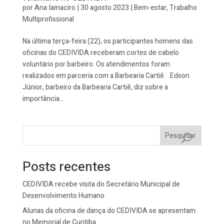
por
Ana Iamaciro
|
30 agosto 2023
|
Bem-estar
,
Trabalho
Multiprofissional
Na última terça-feira (22), os participantes homens das
oficinas do CEDIVIDA receberam cortes de cabelo
voluntário por barbeiro. Os atendimentos foram
realizados em parceria com a Barbearia Cartiê. Edson
Júnior, barbeiro da Barbearia Cartiê, diz sobre a
importância...
Pesquisar
Posts recentes
CEDIVIDA recebe visita do Secretário Municipal de
Desenvolvimento Humano
Alunas da oficina de dança do CEDIVIDA se apresentam
no Memorial de Curitiba