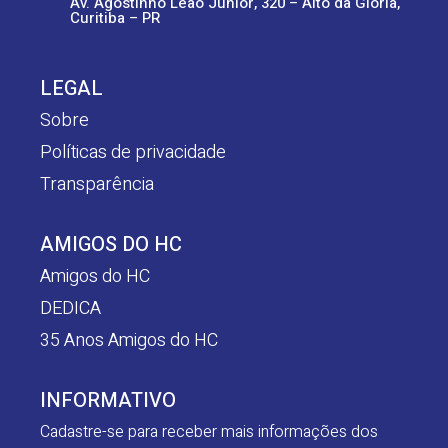
Av. Agostinho Leão Junior, 320 – Alto da Glória,
Curitiba – PR
LEGAL
Sobre
Políticas de privacidade
Transparência
AMIGOS DO HC
Amigos do HC
DEDICA
35 Anos Amigos do HC
INFORMATIVO
Cadastre-se para receber mais informações dos