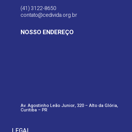
(41) 3122-8650
contato@cedivida.org.br
NOSSO ENDEREÇO
Av. Agostinho Leão Junior, 320 – Alto da Glória,
Curitiba – PR
LEGAL