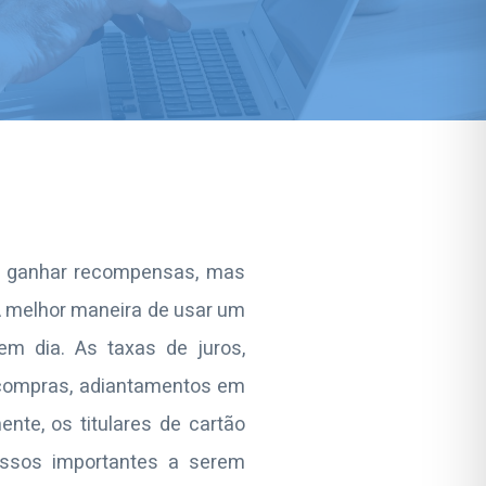
o e ganhar recompensas, mas
A melhor maneira de usar um
em dia. As taxas de juros,
 compras, adiantamentos em
ente, os titulares de cartão
assos importantes a serem