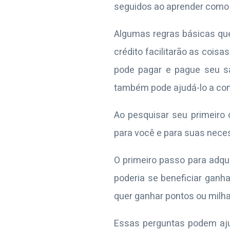
seguidos ao aprender como 
Algumas regras básicas que 
crédito facilitarão as coisa
pode pagar e pague seu s
também pode ajudá-lo a con
Ao pesquisar seu primeiro 
para você e para suas neces
O primeiro passo para adqu
poderia se beneficiar ganh
quer ganhar pontos ou milh
Essas perguntas podem ajud