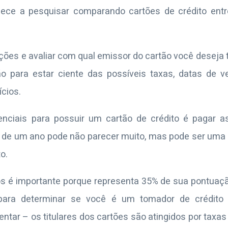
ece a pesquisar comparando cartões de crédito ent
pções e avaliar com qual emissor do cartão você deseja 
o para estar ciente das possíveis taxas, datas de
ícios.
nciais para possuir um cartão de crédito é pagar a
de um ano pode não parecer muito, mas pode ser uma la
o.
s é importante porque representa 35% de sua pontuaçã
ara determinar se você é um tomador de crédito 
r – os titulares dos cartões são atingidos por taxas d