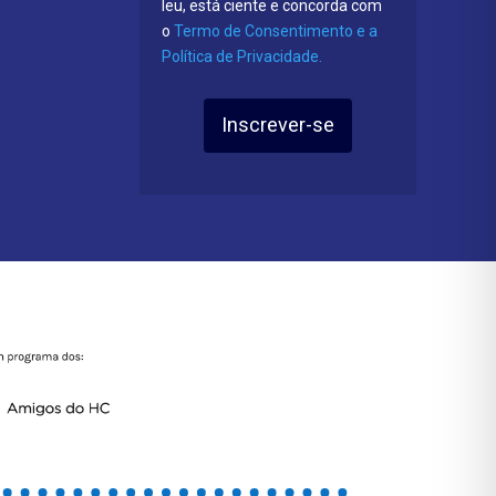
leu, está ciente e concorda com
o
Termo de Consentimento e a
Política de Privacidade.
Inscrever-se