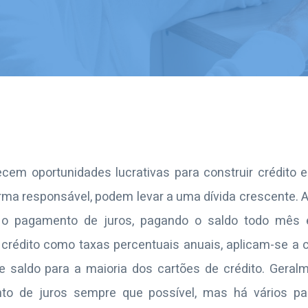
ecem oportunidades lucrativas para construir crédit
orma responsável, podem levar a uma dívida crescente. 
r o pagamento de juros, pagando o saldo todo mês 
 crédito como taxas percentuais anuais, aplicam-se a
e saldo para a maioria dos cartões de crédito. Geralm
to de juros sempre que possível, mas há vários p