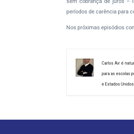
sem cobrança de juros – i
períodos de carência para 
Nos próximas episódios cont
Carlos Air é natu
para as escolas p
e Estados Unidos