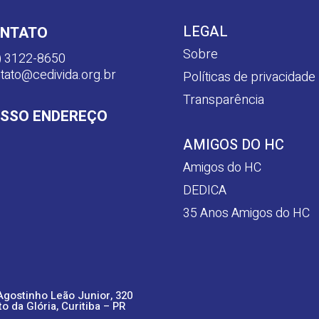
LEGAL
NTATO
Sobre
) 3122-8650
tato@cedivida.org.br
Políticas de privacidade
Transparência
SSO ENDEREÇO
AMIGOS DO HC
Amigos do HC
DEDICA
35 Anos Amigos do HC
Agostinho Leão Junior, 320
to da Glória, Curitiba – PR