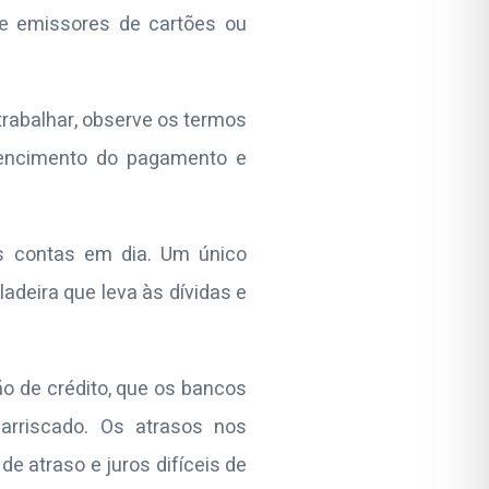
re emissores de cartões ou
trabalhar, observe os termos
 vencimento do pagamento e
s contas em dia. Um único
deira que leva às dívidas e
o de crédito, que os bancos
arriscado. Os atrasos nos
e atraso e juros difíceis de