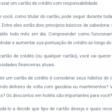
usar um cartão de crédito com responsabilidade.
você, como titular do cartão, pode seguir durante toda 
s. Entre eles estão dois princípios básicos de sabedori
aldo todo mês em dia. Compreender como funcionam
trolar e aumentar sua pontuação de crédito ao longo do
cartão de crédito (ou qualquer cartão), você vai quere
sidades financeiras atuais.
irir um cartão de crédito é considerar seus hábitos de
ando dinheiro de volta com gasolina ou mantimentos? 
as? Os descontos em hotéis são importantes para você
á-lo a decidir que tipo de cartão deseja e quais re