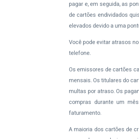
pagar e, em seguida, as pon
de cartões endividados qui
elevados devido a uma pont
Você pode evitar atrasos n
telefone.
Os emissores de cartões ca
mensais. Os titulares do ca
multas por atraso. Os pag
compras durante um mês i
faturamento.
A maioria dos cartões de c