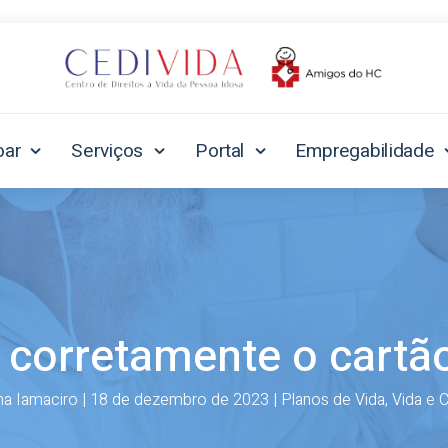
oar
Serviços
Portal
Empregabilidade
corretamente o cartão
a Iamaciro
|
18 de dezembro de 2023
|
Planos de Vida
,
Vida e C