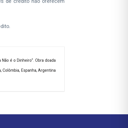
es de crédito não oferecem
dito.
a Não é o Dinheiro”. Obra doada
ça, Colômbia, Espanha, Argentina