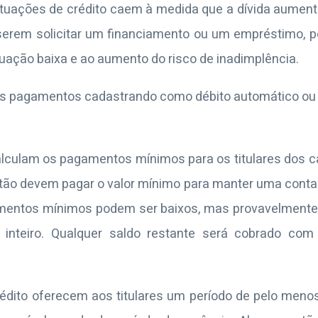
tuações de crédito caem à medida que a dívida aumenta.
serem solicitar um financiamento ou um empréstimo, p
uação baixa e ao aumento do risco de inadimplência.
os pagamentos cadastrando como débito automático ou
lculam os pagamentos mínimos para os titulares dos 
rtão devem pagar o valor mínimo para manter uma conta 
amentos mínimos podem ser baixos, mas provavelmente 
nteiro. Qualquer saldo restante será cobrado com 
rédito oferecem aos titulares um período de pelo menos