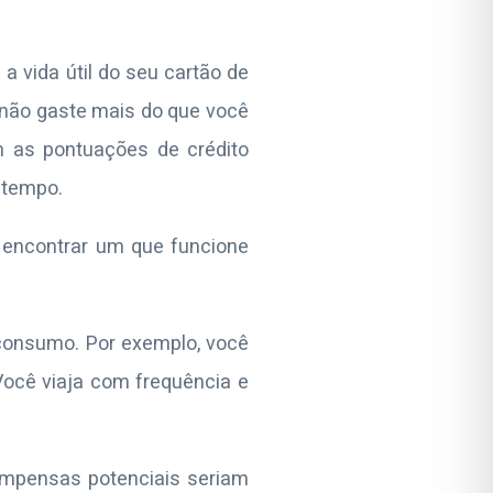
a vida útil do seu cartão de
a: não gaste mais do que você
 as pontuações de crédito
 tempo.
r encontrar um que funcione
 consumo. Por exemplo, você
Você viaja com frequência e
?
compensas potenciais seriam