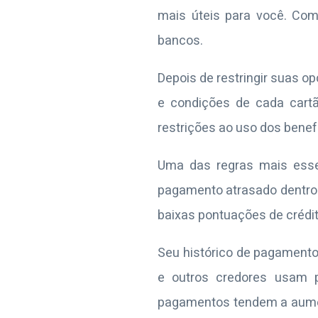
mais úteis para você. Com
bancos.
Depois de restringir suas o
e condições de cada cartã
restrições ao uso dos benef
Uma das regras mais esse
pagamento atrasado dentro 
baixas pontuações de crédit
Seu histórico de pagamento
e outros credores usam p
pagamentos tendem a aumenta