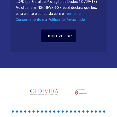
LGPD (Lei Geral de Proteção de Dados 13.709/18).
Ao clicar em INSCREVER-SE você declara que leu,
está ciente e concorda com o
Termo de
Consentimento e a Política de Privacidade.
Inscrever-se