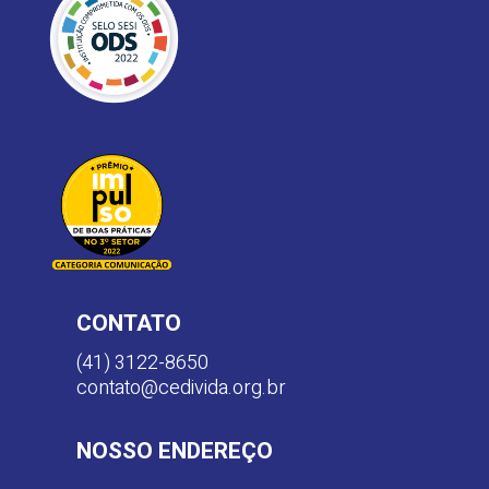
CONTATO
(41) 3122-8650
contato@cedivida.org.br
NOSSO ENDEREÇO