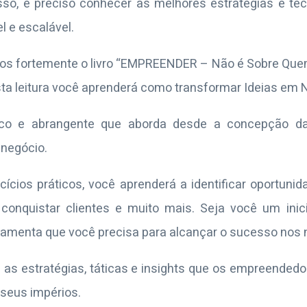
sso, é preciso conhecer as melhores estratégias e té
l e escalável.
os fortemente o livro “EMPREENDER – Não é Sobre Quem
 leitura você aprenderá como transformar Ideias em N
tico e abrangente que aborda desde a concepção da 
negócio.
cios práticos, você aprenderá a identificar oportunidad
 conquistar clientes e muito mais. Seja você um in
ferramenta que você precisa para alcançar o sucesso nos 
 as estratégias, táticas e insights que os empreende
seus impérios.