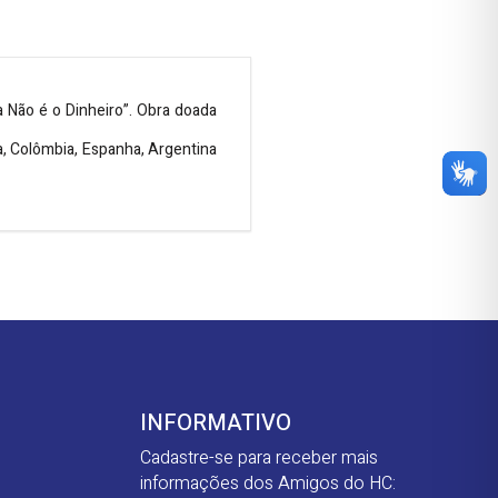
a Não é o Dinheiro”. Obra doada
ça, Colômbia, Espanha, Argentina
INFORMATIVO
Cadastre-se para receber mais
informações dos Amigos do HC: