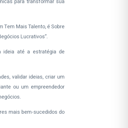
cnicas para transformar sua
 Tem Mais Talento, é Sobre
egócios Lucrativos”.
ideia até a estratégia de
es, validar ideias, criar um
iciante ou um empreendedor
negócios.
dores mais bem-sucedidos do