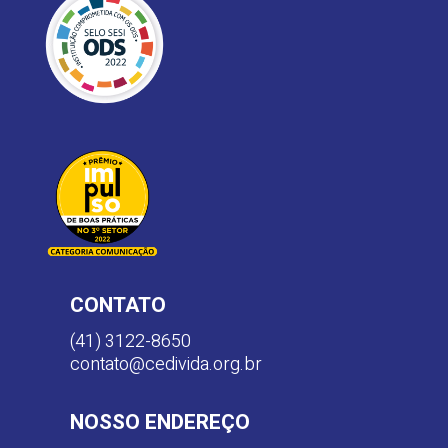
CONTATO
(41) 3122-8650
contato@cedivida.org.br
NOSSO ENDEREÇO