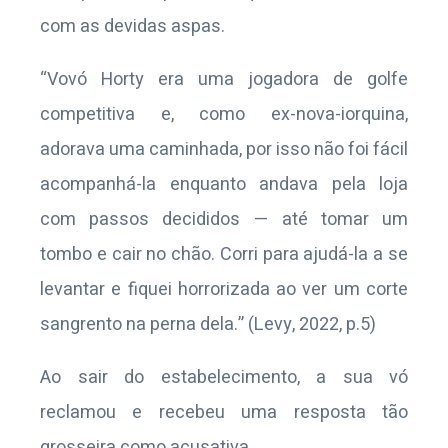
com as devidas aspas.
“Vovó Horty era uma jogadora de golfe
competitiva e, como ex-nova-iorquina,
adorava uma caminhada, por isso não foi fácil
acompanhá-la enquanto andava pela loja
com passos decididos — até tomar um
tombo e cair no chão. Corri para ajudá-la a se
levantar e fiquei horrorizada ao ver um corte
sangrento na perna dela.” (Levy, 2022, p.5)
Ao sair do estabelecimento, a sua vó
reclamou e recebeu uma resposta tão
grosseira como acusativa.