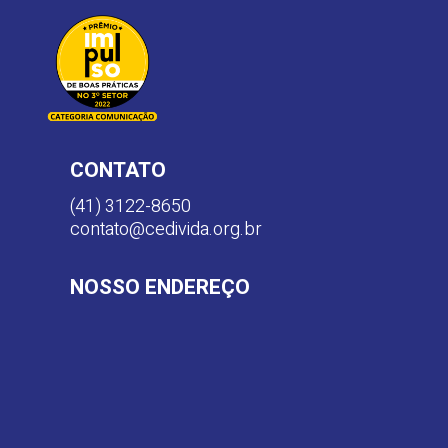
CONTATO
(41) 3122-8650
contato@cedivida.org.br
NOSSO ENDEREÇO