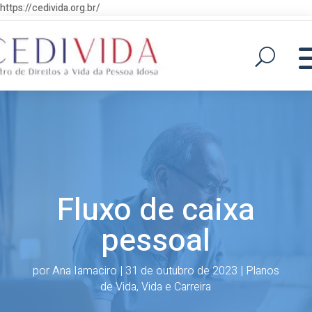
https://cedivida.org.br/
Fluxo de caixa
pessoal
por
Ana Iamaciro
|
31 de outubro de 2023
|
Planos
de Vida
,
Vida e Carreira