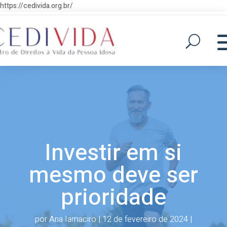
https://cedivida.org.br/
Investir em si
mesmo deve ser
prioridade
por
Ana Iamaciro
|
12 de fevereiro de 2024
|