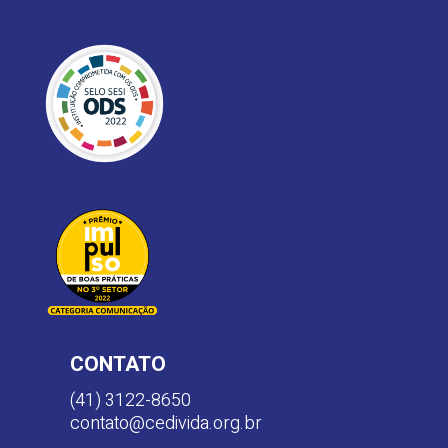
CONTATO
(41) 3122-8650
contato@cedivida.org.br