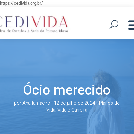
https://cedivida.org.br/
Ócio merecido
por
Ana Iamaciro
|
12 de julho de 2024
|
Planos de
Vida
,
Vida e Carreira