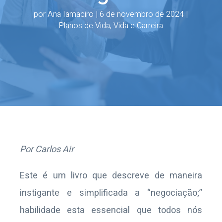
por
Ana Iamaciro
|
6 de novembro de 2024
|
Planos de Vida
,
Vida e Carreira
Por Carlos Air
Este é um livro que descreve de maneira
instigante e simplificada a “negociação;”
habilidade esta essencial que todos nós