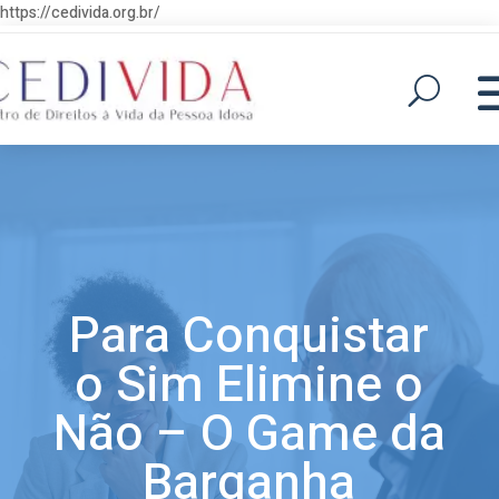
https://cedivida.org.br/
Para Conquistar
o Sim Elimine o
Não – O Game da
Barganha