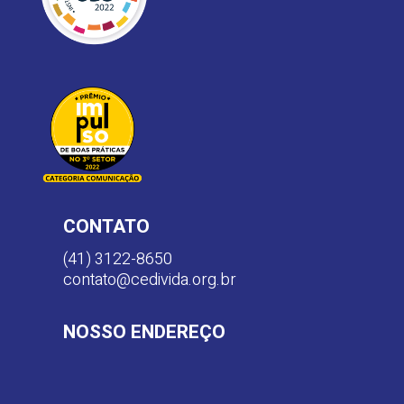
CONTATO
(41) 3122-8650
contato@cedivida.org.br
NOSSO ENDEREÇO