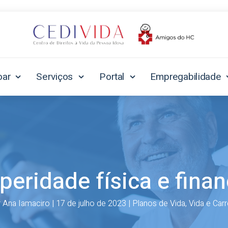
oar
Serviços
Portal
Empregabilidade
peridade física e finan
r
Ana Iamaciro
|
17 de julho de 2023
|
Planos de Vida
,
Vida e Carr