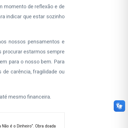
um momento de reflexão e de
a indicar que estar sozinho
mos nossos pensamentos e
s procurar estarmos sempre
uem para o nosso bem. Para
de carência, fragilidade ou
u até mesmo financeira.
a Não é o Dinheiro”. Obra doada