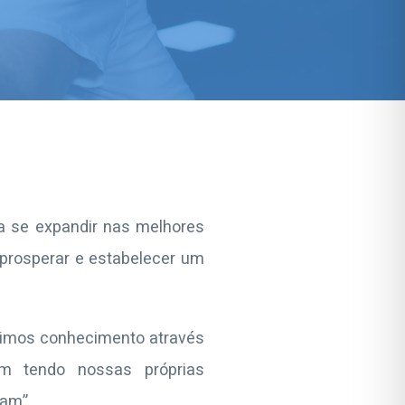
a se expandir nas melhores
 prosperar e estabelecer um
irimos conhecimento através
m tendo nossas próprias
lam”.