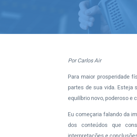
Por Carlos Air
Para maior prosperidade f
partes de sua vida. Esteja
equilíbrio novo, poderoso e c
Eu começaria falando da im
dos conteúdos que cons
interpretações e conclusões