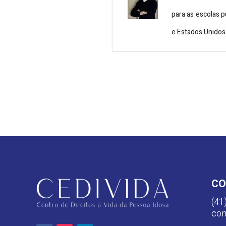
para as escolas p
e Estados Unidos
CO
(41
con