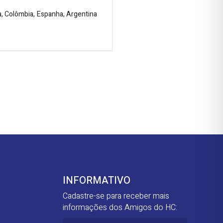
ça, Colômbia, Espanha, Argentina
INFORMATIVO
Cadastre-se para receber mais
informações dos Amigos do HC: