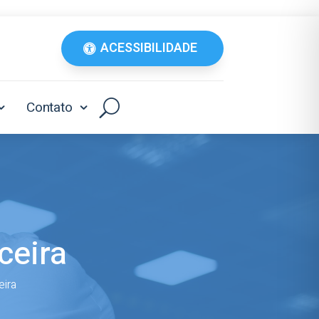
ACESSIBILIDADE
Contato
ceira
eira