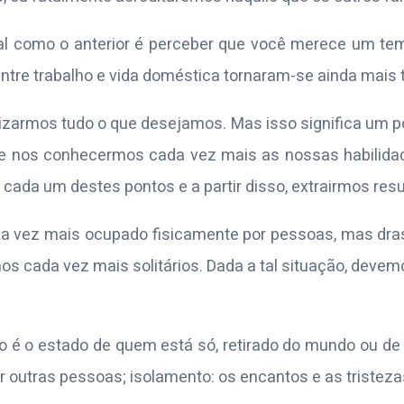
al como o anterior é perceber que você merece um tem
 entre trabalho e vida doméstica tornaram-se ainda mais 
zarmos tudo o que desejamos. Mas isso significa um pou
nte nos conhecermos cada vez mais as nossas habilidad
cada um destes pontos e a partir disso, extrairmos resu
vez mais ocupado fisicamente por pessoas, mas dra
os cada vez mais solitários. Dada a tal situação, devemo
ão é o
estado de quem está só, retirado do mundo ou d
outras pessoas; isolamento: os encantos e as tristezas