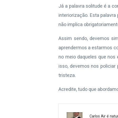
Já a palavra solitude é a 
interiorização.
Esta palavra
não implica obrigatoriament
Assim sendo, devemos si
aprendermos a estarmos co
no meio daqueles que nos 
isso, devemos nos policiar
tristeza.
Acredite, tudo que abordamos
Carlos Air é natu