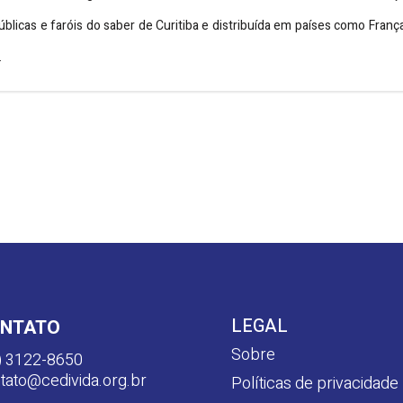
úblicas e faróis do saber de Curitiba e distribuída em países como Fran
.
LEGAL
NTATO
Sobre
) 3122-8650
tato@cedivida.org.br
Políticas de privacidade