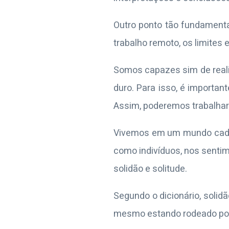
Outro ponto tão fundament
trabalho remoto, os limites
Somos capazes sim de reali
duro. Para isso, é importa
Assim, poderemos trabalhar 
Vivemos em um mundo cada 
como indivíduos, nos sentim
solidão e solitude.
Segundo o dicionário, solid
mesmo estando rodeado por 