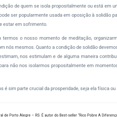
condição de quem se isola propositalmente ou está em 
 pode ser popularmente usada em oposição à solidão par
e estar em sofrimento.
m termos o nosso momento de meditação, organizar
m nós mesmos. Quanto a condição de solidão devemo
estimam, nos estimulam e de alguma maneira contrib
 para não nos isolarmos propositalmente em momentos 
 é sim parte crucial da prosperidade, seja ela física o
ral de Porto Alegre – RS. É autor do Best-seller “Rico Pobre A Diferenç