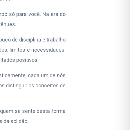
po só para você. Na era do
tênues.
co de disciplina e trabalho
es, limites e necessidades.
ltados positivos.
sticamente, cada um de nós
s distinguir os conceitos de
e quem se sente desta forma
 da solidão.