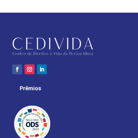
Prêmios