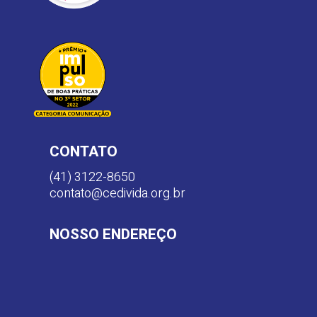
CONTATO
(41) 3122-8650
contato@cedivida.org.br
NOSSO ENDEREÇO