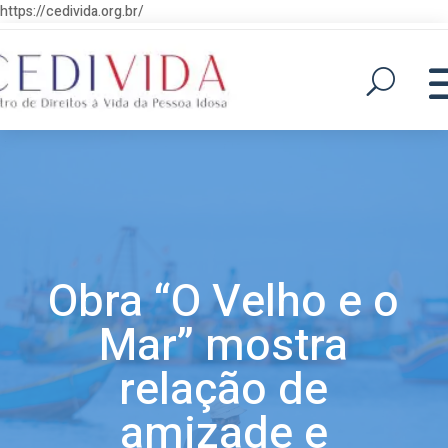
https://cedivida.org.br/
Obra “O Velho e o
Mar” mostra
relação de
amizade e