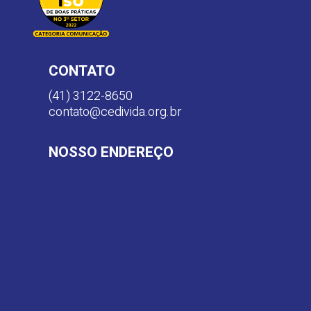
CONTATO
(41) 3122-8650
contato@cedivida.org.br
NOSSO ENDEREÇO