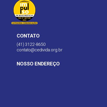
CONTATO
(41) 3122-8650
contato@cedivida.org.br
NOSSO ENDEREÇO