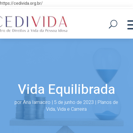
https://cedivida.org.br/
Vida Equilibrada
por
Ana Iamaciro
|
5 de junho de 2023
|
Planos de
Vida
,
Vida e Carreira