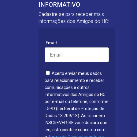
INFORMATIVO
Cadastre-se para receber mais
informações dos Amigos do HC:
Email
Aceito enviar meus dados
para relacionamento e receber
comunicações e outros
informativos dos Amigos do HC
por e-mail ou telefone, conforme
LGPD (Lei Geral de Proteção de
Dados 13.709/18). Ao clicar em
INSCREVER-SE você declara que
leu, está ciente e concorda com
o
Termo de Consentimento e a