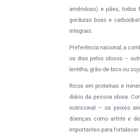
amêndoas) e pães, todos fo
gorduras boas e carboidra
integrais.
Preferência nacional, a com
os dias pelos idosos – ou
lentilha, grão-de-bico ou soj
Ricos em proteínas e miner
diário da pessoa idosa. C
nutricional – os peixes a
doenças como artrite e dia
importantes para fortalecer