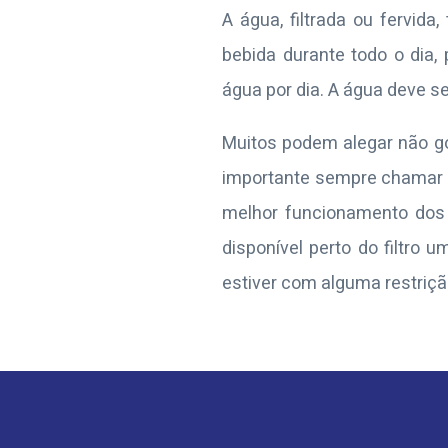
A água, filtrada ou fervid
bebida durante todo o dia,
água por dia. A água deve se
Muitos podem alegar não go
importante sempre chamar a 
melhor funcionamento dos 
disponível perto do filtro
estiver com alguma restriçã