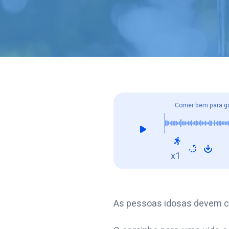
Comer bem para ga
x1
As pessoas idosas devem co