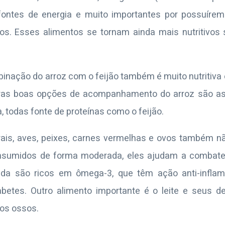
ntes de energia e muito importantes por possuírem v
tos. Esses alimentos se tornam ainda mais nutritivo
binação do arroz com o feijão também é muito nutritiv
tras boas opções de acompanhamento do arroz são as
a, todas fonte de proteínas como o feijão.
ais, aves, peixes, carnes vermelhas e ovos também n
onsumidos de forma moderada, eles ajudam a combater
inda são ricos em ômega-3, que têm ação anti-inflam
betes. Outro alimento importante é o leite e seus de
 os ossos.