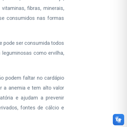
itaminas, fibras, minerais,
s se consumidos nas formas
a e pode ser consumida todos
 leguminosas como ervilha,
ão podem faltar no cardápio
 a anemia e tem alto valor
atória e ajudam a prevenir
rivados, fontes de cálcio e