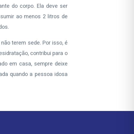
ante do corpo. Ela deve ser
nsumir ao menos 2 litros de
dos.
não terem sede. Por isso, é
sidratação, contribui para o
tado em casa, sempre deixe
olada quando a pessoa idosa