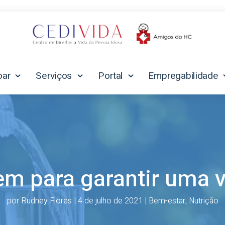
oar
Serviços
Portal
Empregabilidade
m para garantir uma v
por
Rudney Flores
|
4 de julho de 2021
|
Bem-estar
,
Nutrição