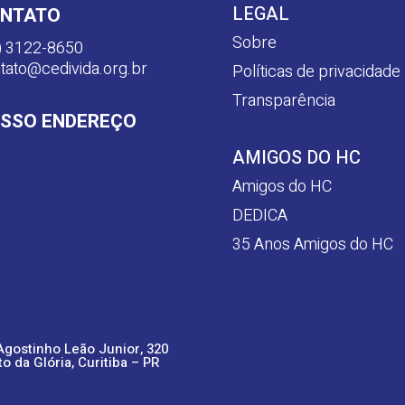
LEGAL
NTATO
Sobre
) 3122-8650
tato@cedivida.org.br
Políticas de privacidade
Transparência
SSO ENDEREÇO
AMIGOS DO HC
Amigos do HC
DEDICA
35 Anos Amigos do HC
Agostinho Leão Junior, 320
to da Glória, Curitiba – PR