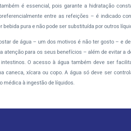
a, também é essencial, pois garante a hidratação const
 preferencialmente entre as refeições – é indicado co
r bebida pura e não pode ser substituída por outros líqui
star de água – um dos motivos é não ter gosto – e de 
atenção para os seus benefícios – além de evitar a de
intestinos. O acesso à água também deve ser facili
 uma caneca, xícara ou copo. A água só deve ser contr
o médica à ingestão de líquidos.