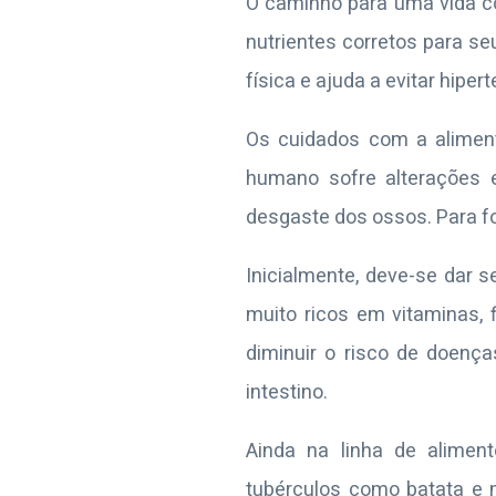
O caminho para uma vida c
nutrientes corretos para s
física e ajuda a evitar hipe
Os cuidados com a alimen
humano sofre alterações 
desgaste dos ossos. Para fo
Inicialmente, deve-se dar 
muito ricos em vitaminas, 
diminuir o risco de doenç
intestino.
Ainda na linha de aliment
tubérculos como batata e m