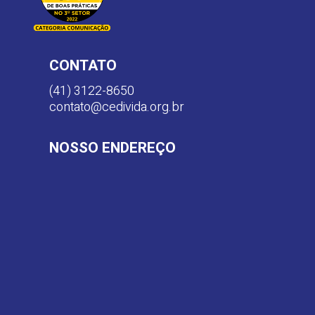
CONTATO
(41) 3122-8650
contato@cedivida.org.br
NOSSO ENDEREÇO