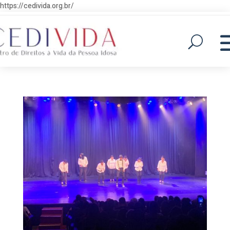
https://cedivida.org.br/