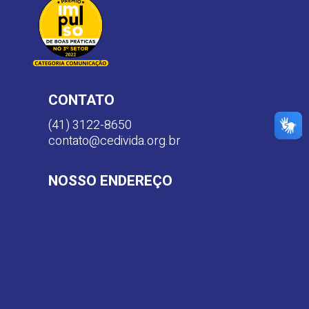
CONTATO
(41) 3122-8650
contato@cedivida.org.br
NOSSO ENDEREÇO