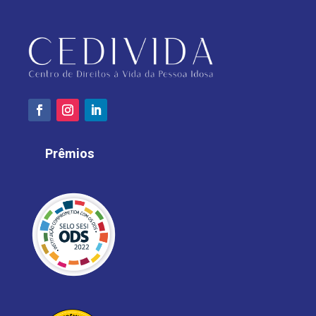
Prêmios