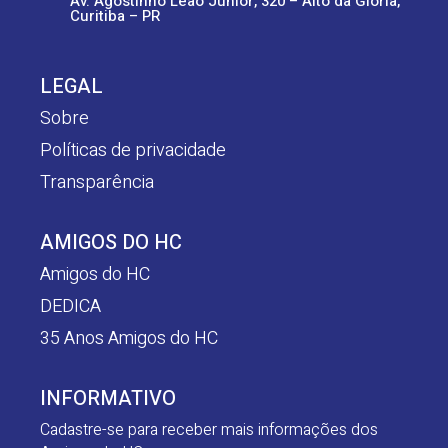
Av. Agostinho Leão Junior, 320 – Alto da Glória,
Curitiba – PR
LEGAL
Sobre
Políticas de privacidade
Transparência
AMIGOS DO HC
Amigos do HC
DEDICA
35 Anos Amigos do HC
INFORMATIVO
Cadastre-se para receber mais informações dos