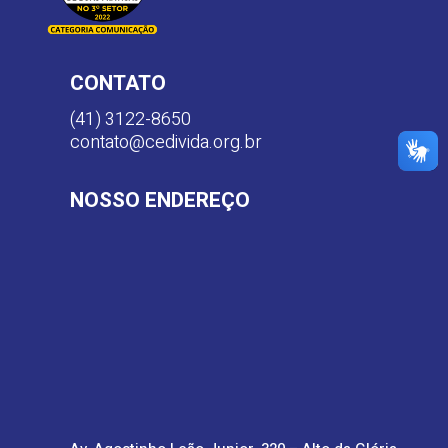
CONTATO
(41) 3122-8650
contato@cedivida.org.br
NOSSO ENDEREÇO