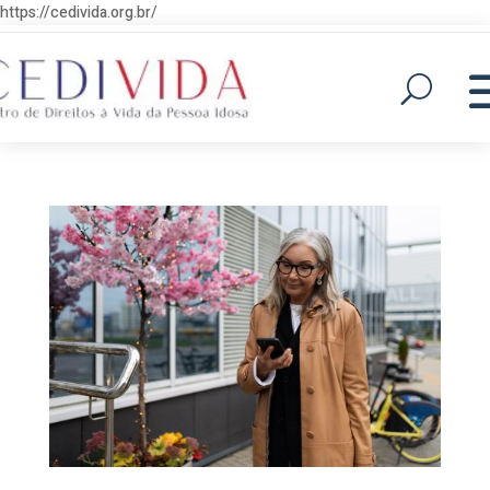
https://cedivida.org.br/