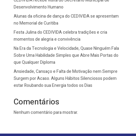
CEDIVIDA recebe visita do Secretário Municipal de
Desenvolvimento Humano
Alunas da oficina de dança do CEDIVIDA se apresentam
no Memorial de Curitiba
Festa Julina do CEDIVIDA celebra tradições e cria
momentos de alegria e convivência
Na Era da Tecnologia e Velocidade, Quase Ninguém Fala
Sobre Uma Habilidade Simples que Abre Mais Portas do
que Qualquer Diploma
Ansiedade, Cansaço e Falta de Motivação nem Sempre
Surgem por Acaso. Alguns Hábitos Silenciosos podem
estar Roubando sua Energia todos os Dias
Comentários
Nenhum comentário para mostrar.