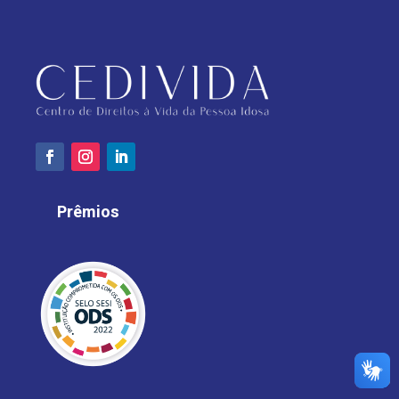
Prêmios