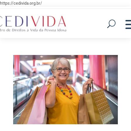
https://cedivida.org.br/