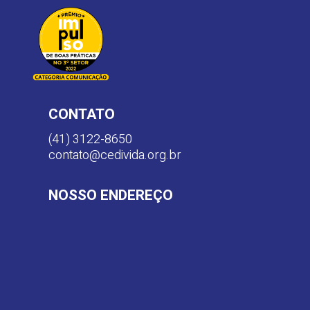
CONTATO
(41) 3122-8650
contato@cedivida.org.br
NOSSO ENDEREÇO