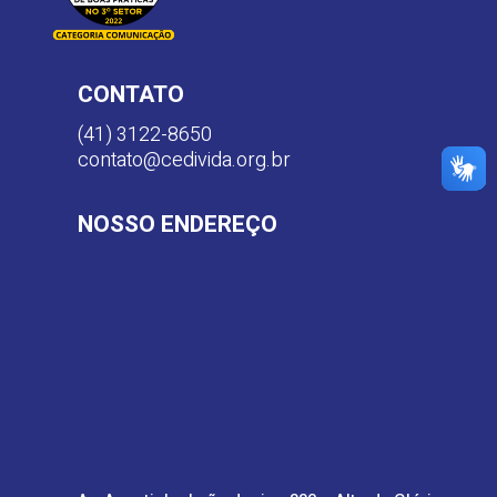
CONTATO
(41) 3122-8650
contato@cedivida.org.br
NOSSO ENDEREÇO