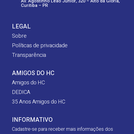
Av. Agostinho Leão Junior, 320 – Alto da Glória,
Curitiba – PR
LEGAL
Sobre
Políticas de privacidade
Transparência
AMIGOS DO HC
Amigos do HC
DEDICA
35 Anos Amigos do HC
INFORMATIVO
Cadastre-se para receber mais informações dos