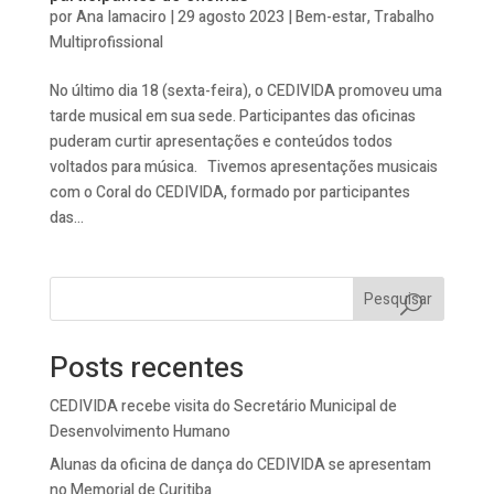
por
Ana Iamaciro
|
29 agosto 2023
|
Bem-estar
,
Trabalho
Multiprofissional
No último dia 18 (sexta-feira), o CEDIVIDA promoveu uma
tarde musical em sua sede. Participantes das oficinas
puderam curtir apresentações e conteúdos todos
voltados para música. Tivemos apresentações musicais
com o Coral do CEDIVIDA, formado por participantes
das...
Pesquisar
Posts recentes
CEDIVIDA recebe visita do Secretário Municipal de
Desenvolvimento Humano
Alunas da oficina de dança do CEDIVIDA se apresentam
no Memorial de Curitiba