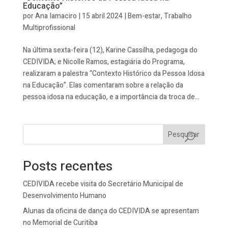
Educação”
por
Ana Iamaciro
|
15 abril 2024
|
Bem-estar
,
Trabalho
Multiprofissional
Na última sexta-feira (12), Karine Cassilha, pedagoga do
CEDIVIDA; e Nicolle Ramos, estagiária do Programa,
realizaram a palestra “Contexto Histórico da Pessoa Idosa
na Educação”. Elas comentaram sobre a relação da
pessoa idosa na educação, e a importância da troca de...
Pesquisar
Posts recentes
CEDIVIDA recebe visita do Secretário Municipal de
Desenvolvimento Humano
Alunas da oficina de dança do CEDIVIDA se apresentam
no Memorial de Curitiba