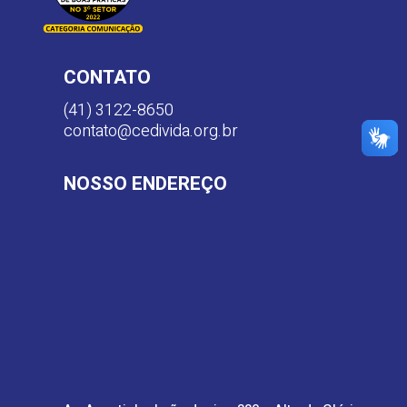
CONTATO
(41) 3122-8650
contato@cedivida.org.br
NOSSO ENDEREÇO