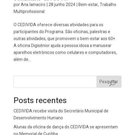
por
Ana Iamaciro
|
28 junho 2024
|
Bem-estar
,
Trabalho
Multiprofissional
O CEDIVIDA oferece diversas atividades para os
participantes do Programa. São oficinas, palestras e
outras atividades, que promovem o bem-estar aos 60+.
A oficina Digisênior ajuda a pessoa idosa a manusear
aparelhos eletrônicos como celulares e computadores,
além de...
Pesquisar
Posts recentes
CEDIVIDA recebe visita do Secretário Municipal de
Desenvolvimento Humano
Alunas da oficina de dança do CEDIVIDA se apresentam
no Memorial de Curitiba