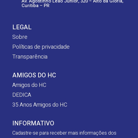
Av. Agostinho Leão Junior, 320 – Alto da Glória,
Curitiba – PR
LEGAL
Sobre
Políticas de privacidade
Transparência
AMIGOS DO HC
Amigos do HC
DEDICA
35 Anos Amigos do HC
INFORMATIVO
Cadastre-se para receber mais informações dos