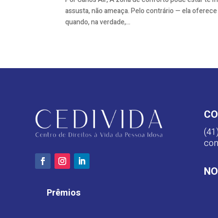
assusta, não ameaça. Pelo contrário — ela oferece 
quando, na verdade,...
CO
(41
con
NO
Prêmios