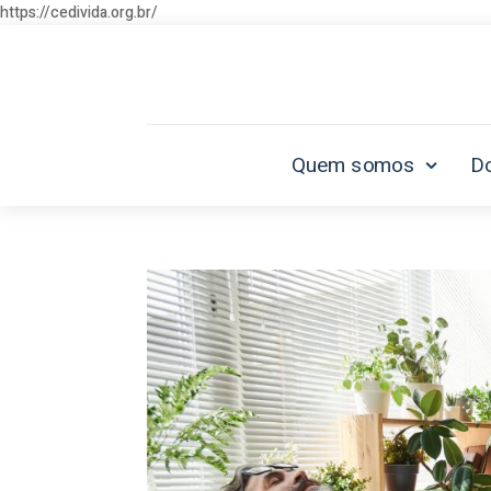
https://cedivida.org.br/
Quem somos
D