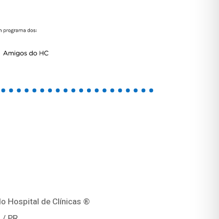
o Hospital de Clínicas ®
 / PR