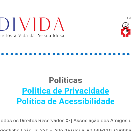
Políticas
Politica de Privacidade
Política de Acessibilidade
 Todos os Direitos Reservados © | Associação dos Amigos d
Agostinho Leão Jr, 320 – Alto da Glória, 80030-110, Curitiba