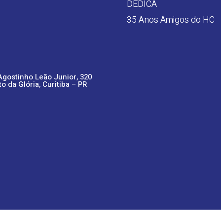
DEDICA
35 Anos Amigos do HC
Agostinho Leão Junior, 320
to da Glória, Curitiba – PR