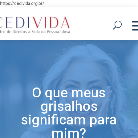
https://cedivida.org.br/
O que meus
grisalhos
significam para
mim?