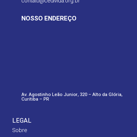
contato@cedivida.org.br
NOSSO ENDEREÇO
Av. Agostinho Leão Junior, 320 – Alto da Glória,
Curitiba – PR
LEGAL
Sobre