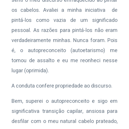
senti o meu discurso enfraquecido ao pintar
os cabelos. Avaliei a minha iniciativa de
pintá-los como vazia de um significado
pessoal. As razões para pintá-los não eram
verdadeiramente minhas. Nunca foram. Pois
é, o autopreconceito (autoetarismo) me
tomou de assalto e eu me reonheci nesse
lugar (oprimida).
A conduta confere propriedade ao discurso.
Bem, superei o autopreconceito e sigo em
significativa transição capilar, ansiosa para
desfilar com o meu natural cabelo prateado,