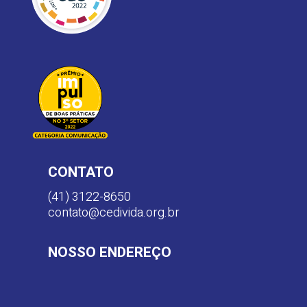
CONTATO
(41) 3122-8650
contato@cedivida.org.br
NOSSO ENDEREÇO