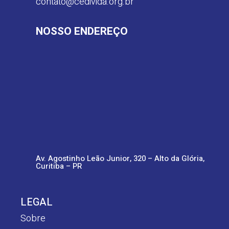
contato@cedivida.org.br
NOSSO ENDEREÇO
Av. Agostinho Leão Junior, 320 – Alto da Glória,
Curitiba – PR
LEGAL
Sobre