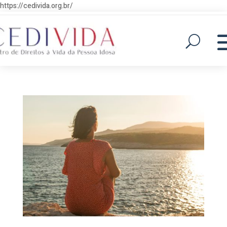
https://cedivida.org.br/