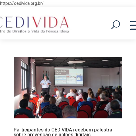
https://cedivida.org.br/
Participantes do CEDIVIDA recebem palestra
sobre prevenção de golpes digitais