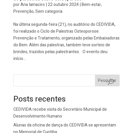
por
Ana Iamaciro
|
22 outubro 2024
|
Bem-estar
,
Prevenção
,
Sem categoria
Na última segunda-feira (21), no auditório do CEDIVIDA,
foi realizado o Ciclo de Palestras Osteoporose:
Prevenção e Tratamento, organizado pelas Embaixadoras
do Bem. Além das palestras, também teve sorteio de
brindes, trazidos pelas palestrantes. O evento deu
início...
Pesquisar
Posts recentes
CEDIVIDA recebe visita do Secretário Municipal de
Desenvolvimento Humano
Alunas da oficina de dança do CEDIVIDA se apresentam
no Memorial de Curitiba