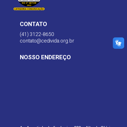
CONTATO
(41) 3122-8650
contato@cedivida.org.br
NOSSO ENDEREÇO