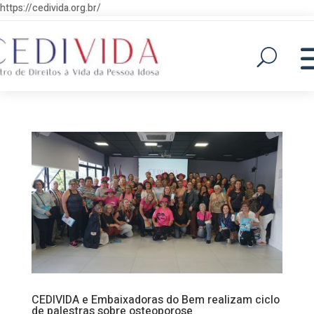
https://cedivida.org.br/
CEDIVIDA e Embaixadoras do Bem realizam ciclo
de palestras sobre osteoporose