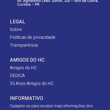
Av. Agostinho Leão Junior, 320 – Alto da Glória,
Curitiba – PR
LEGAL
Sobre
Políticas de privacidade
Transparência
AMIGOS DO HC
Amigos do HC
DEDICA
35 Anos Amigos do HC
INFORMATIVO
Cadastre-se para receber mais informações dos