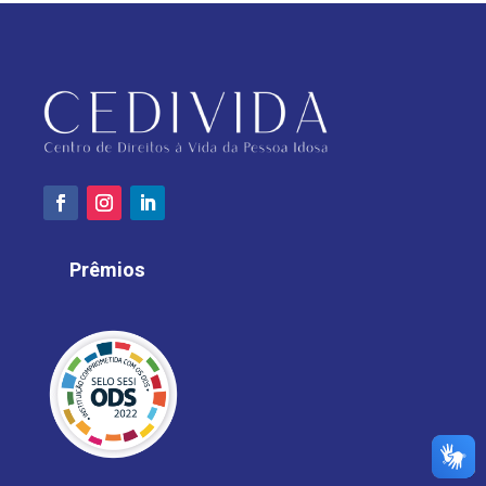
Prêmios