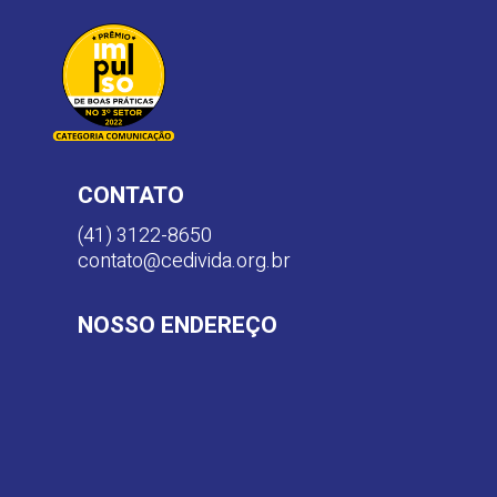
CONTATO
(41) 3122-8650
contato@cedivida.org.br
NOSSO ENDEREÇO