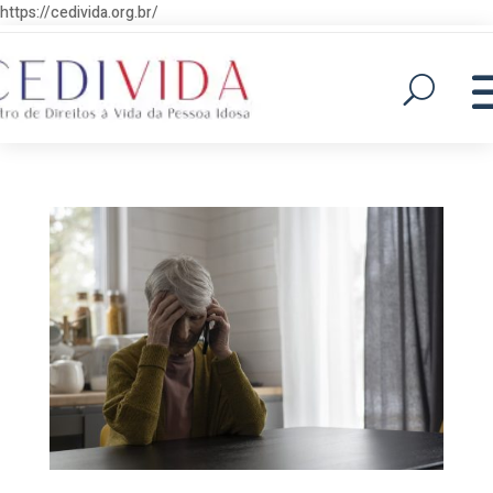
https://cedivida.org.br/