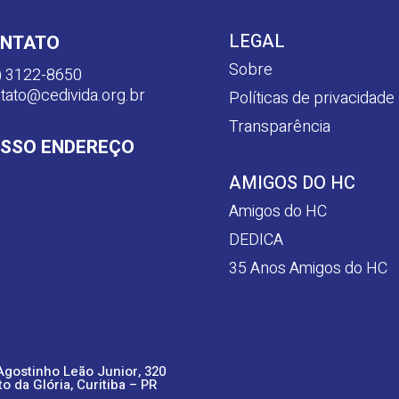
LEGAL
NTATO
Sobre
) 3122-8650
tato@cedivida.org.br
Políticas de privacidade
Transparência
SSO ENDEREÇO
AMIGOS DO HC
Amigos do HC
DEDICA
35 Anos Amigos do HC
Agostinho Leão Junior, 320
to da Glória, Curitiba – PR