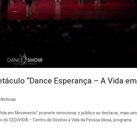
etáculo “Dance Esperança – A Vida em
,
Notícias
Vida em Movimento” promete emocionar o público ao destacar, mais um
ntes do CEDIVIDA – Centro de Direitos à Vida da Pessoa Idosa, programa