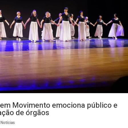
 em Movimento emociona público e
ação de órgãos
,
Notícias