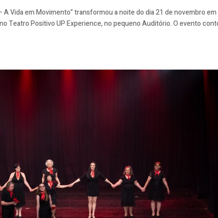
 – A Vida em Movimento” transformou a noite do dia 21 de novembro e
o no Teatro Positivo UP Experience, no pequeno Auditório. O evento con