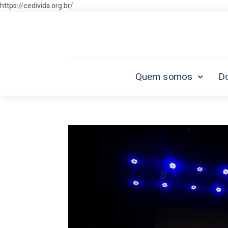
https://cedivida.org.br/
Quem somos
D