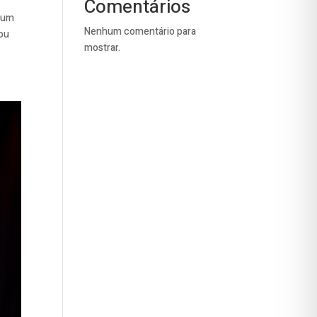
Comentários
m um
Nenhum comentário para
tou
mostrar.