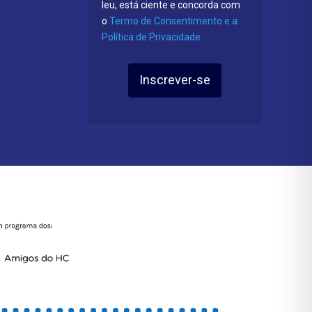
leu, está ciente e concorda com
o
Termo de Consentimento e a
Política de Privacidade.
Inscrever-se