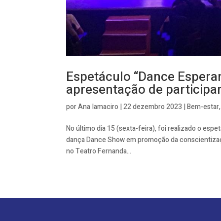
Espetáculo “Dance Espera
apresentação de participa
por
Ana Iamaciro
|
22 dezembro 2023
|
Bem-estar
No último dia 15 (sexta-feira), foi realizado o es
dança Dance Show em promoção da conscientização
no Teatro Fernanda...