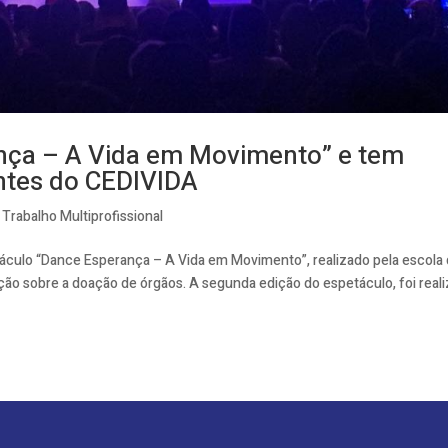
nça – A Vida em Movimento” e tem
ntes do CEDIVIDA
,
Trabalho Multiprofissional
petáculo “Dance Esperança – A Vida em Movimento”, realizado pela escola
 sobre a doação de órgãos. A segunda edição do espetáculo, foi real