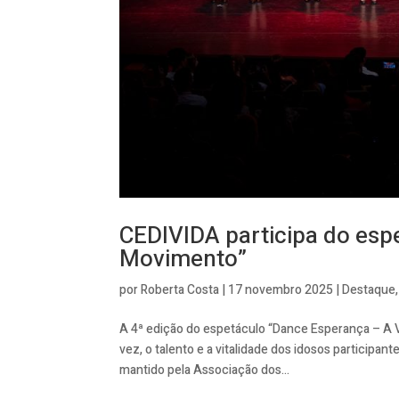
CEDIVIDA participa do esp
Movimento”
por
Roberta Costa
|
17 novembro 2025
|
Destaque
A 4ª edição do espetáculo “Dance Esperança – A 
vez, o talento e a vitalidade dos idosos participa
mantido pela Associação dos...