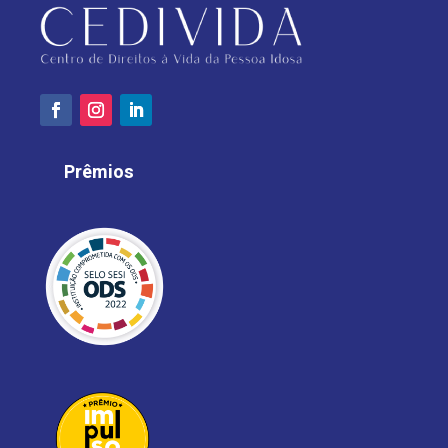
Prêmios