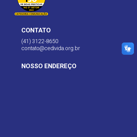
CONTATO
(41) 3122-8650
contato@cedivida.org.br
NOSSO ENDEREÇO