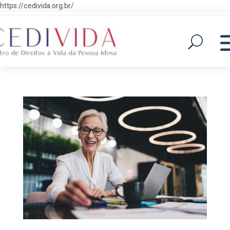
https://cedivida.org.br/