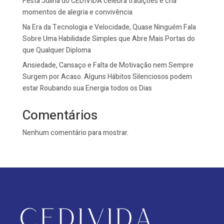
Festa Julina do CEDIVIDA celebra tradições e cria
momentos de alegria e convivência
Na Era da Tecnologia e Velocidade, Quase Ninguém Fala
Sobre Uma Habilidade Simples que Abre Mais Portas do
que Qualquer Diploma
Ansiedade, Cansaço e Falta de Motivação nem Sempre
Surgem por Acaso. Alguns Hábitos Silenciosos podem
estar Roubando sua Energia todos os Dias
Comentários
Nenhum comentário para mostrar.