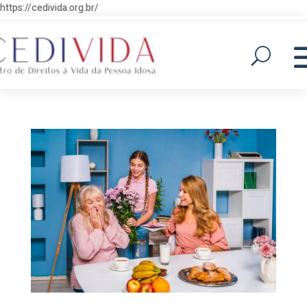
https://cedivida.org.br/