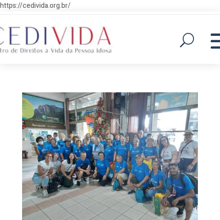
https://cedivida.org.br/