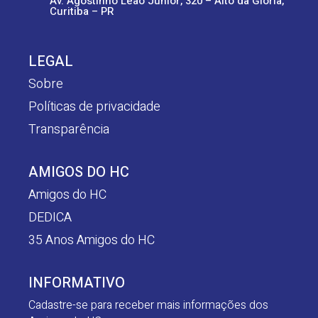
Av. Agostinho Leão Junior, 320 – Alto da Glória,
Curitiba – PR
LEGAL
Sobre
Políticas de privacidade
Transparência
AMIGOS DO HC
Amigos do HC
DEDICA
35 Anos Amigos do HC
INFORMATIVO
Cadastre-se para receber mais informações dos