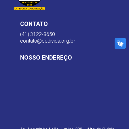
CONTATO
(41) 3122-8650
contato@cedivida.org.br
NOSSO ENDEREÇO