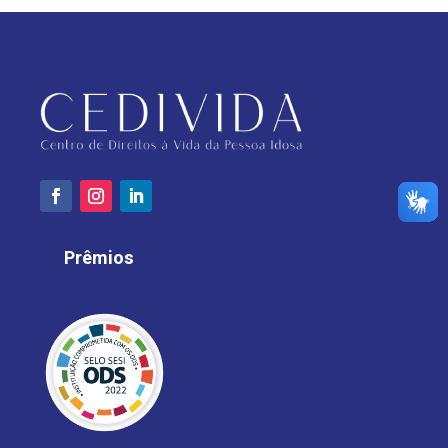
Prêmios