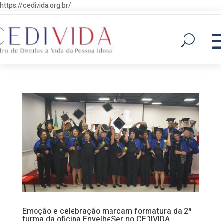
https://cedivida.org.br/
Emoção e celebração marcam formatura da 2ª
turma da oficina EnvelheSer no CEDIVIDA