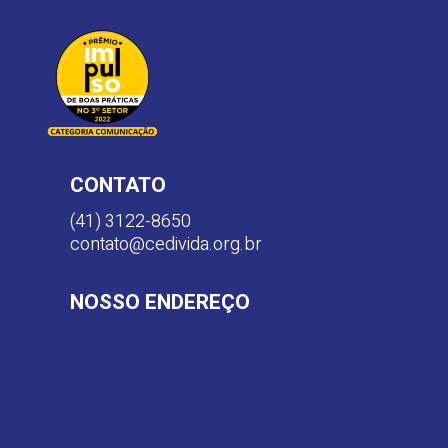
CONTATO
(41) 3122-8650
contato@cedivida.org.br
NOSSO ENDEREÇO