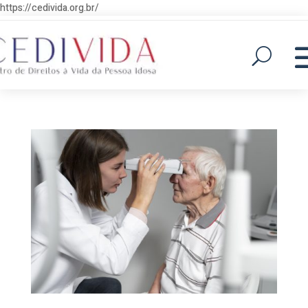
https://cedivida.org.br/