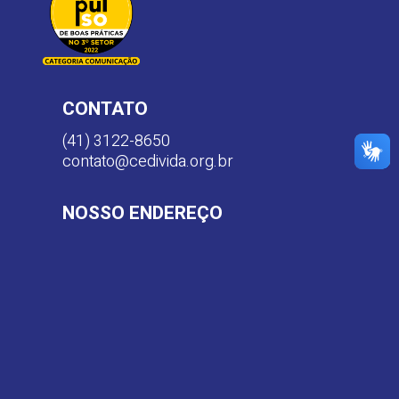
CONTATO
(41) 3122-8650
contato@cedivida.org.br
NOSSO ENDEREÇO