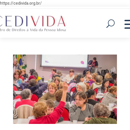
https://cedivida.org.br/