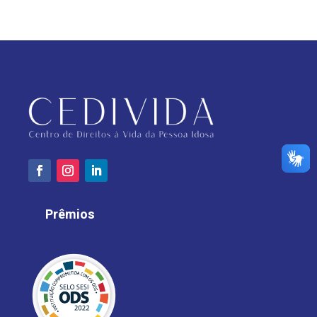
Prêmios