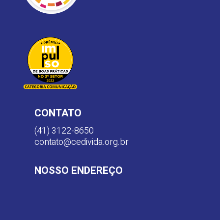
CONTATO
(41) 3122-8650
contato@cedivida.org.br
NOSSO ENDEREÇO