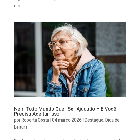
em...
Nem Todo Mundo Quer Ser Ajudado – E Você
Precisa Aceitar Isso
por
Roberta Costa
|
04 março 2026
|
Destaque
,
Dica de
Leitura