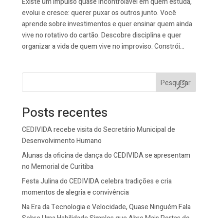
Existe um impulso quase incontrolável em quem estuda,
evolui e cresce: querer puxar os outros junto. Você
aprende sobre investimentos e quer ensinar quem ainda
vive no rotativo do cartão. Descobre disciplina e quer
organizar a vida de quem vive no improviso. Constrói...
Pesquisar
Posts recentes
CEDIVIDA recebe visita do Secretário Municipal de
Desenvolvimento Humano
Alunas da oficina de dança do CEDIVIDA se apresentam
no Memorial de Curitiba
Festa Julina do CEDIVIDA celebra tradições e cria
momentos de alegria e convivência
Na Era da Tecnologia e Velocidade, Quase Ninguém Fala