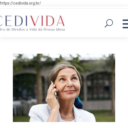
https://cedivida.org.br/