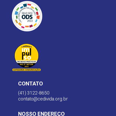
CONTATO
(41) 3122-8650
contato@cedivida.org.br
NOSSO ENDEREÇO