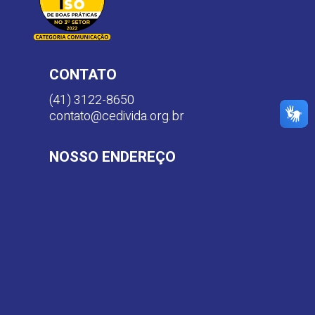
CONTATO
(41) 3122-8650
contato@cedivida.org.br
NOSSO ENDEREÇO