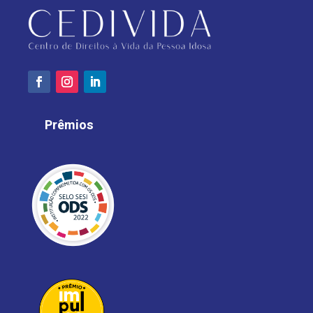
Prêmios