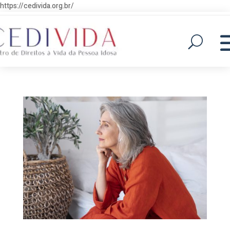
https://cedivida.org.br/