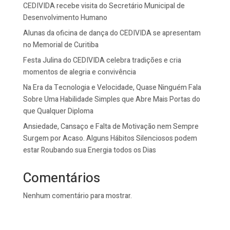
CEDIVIDA recebe visita do Secretário Municipal de
Desenvolvimento Humano
Alunas da oficina de dança do CEDIVIDA se apresentam
no Memorial de Curitiba
Festa Julina do CEDIVIDA celebra tradições e cria
momentos de alegria e convivência
Na Era da Tecnologia e Velocidade, Quase Ninguém Fala
Sobre Uma Habilidade Simples que Abre Mais Portas do
que Qualquer Diploma
Ansiedade, Cansaço e Falta de Motivação nem Sempre
Surgem por Acaso. Alguns Hábitos Silenciosos podem
estar Roubando sua Energia todos os Dias
Comentários
Nenhum comentário para mostrar.