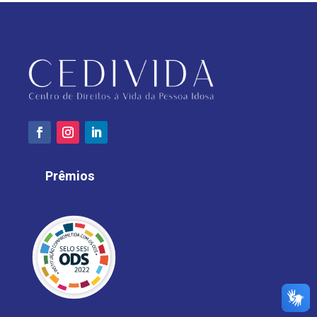
Prêmios