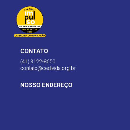
CONTATO
(41) 3122-8650
contato@cedivida.org.br
NOSSO ENDEREÇO