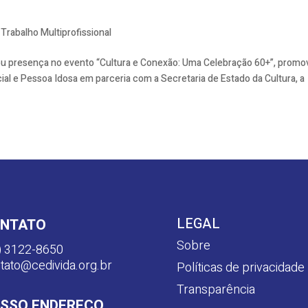
,
Trabalho Multiprofissional
u presença no evento “Cultura e Conexão: Uma Celebração 60+”, promo
ial e Pessoa Idosa em parceria com a Secretaria de Estado da Cultura, a
LEGAL
NTATO
Sobre
) 3122-8650
tato@cedivida.org.br
Políticas de privacidade
Transparência
SSO ENDEREÇO