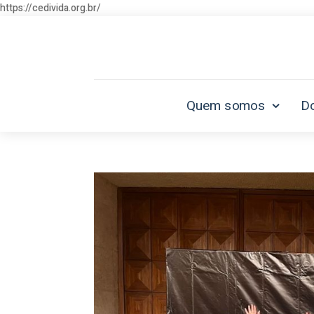
https://cedivida.org.br/
Quem somos
D