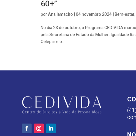
60+”
por
Ana Iamaciro
|
04 novembro 2024
|
Bem-estar
No dia 23 de outubro, o Programa CEDIVIDA marco
pela Secretaria de Estado da Mulher, Igualdade Rac
Celepar e o...
CO
(41
con
NO