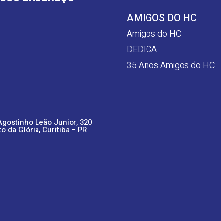
AMIGOS DO HC
Amigos do HC
DEDICA
35 Anos Amigos do HC
Agostinho Leão Junior, 320
to da Glória, Curitiba – PR