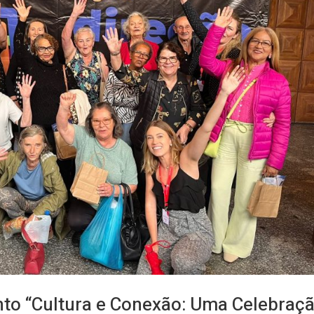
nto “Cultura e Conexão: Uma Celebraç