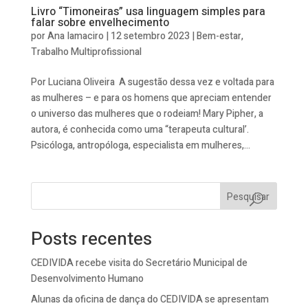
Livro “Timoneiras” usa linguagem simples para
falar sobre envelhecimento
por
Ana Iamaciro
|
12 setembro 2023
|
Bem-estar
,
Trabalho Multiprofissional
Por Luciana Oliveira A sugestão dessa vez e voltada para
as mulheres – e para os homens que apreciam entender
o universo das mulheres que o rodeiam! Mary Pipher, a
autora, é conhecida como uma “terapeuta cultural’.
Psicóloga, antropóloga, especialista em mulheres,...
Pesquisar
Posts recentes
CEDIVIDA recebe visita do Secretário Municipal de
Desenvolvimento Humano
Alunas da oficina de dança do CEDIVIDA se apresentam