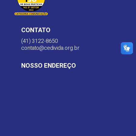
CONTATO
(41) 3122-8650
contato@cedivida.org.br
NOSSO ENDEREÇO