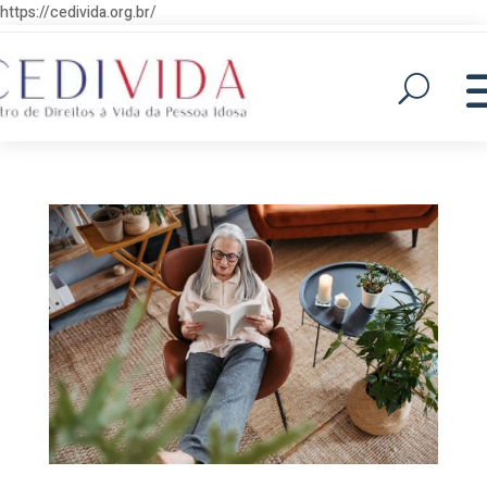
https://cedivida.org.br/