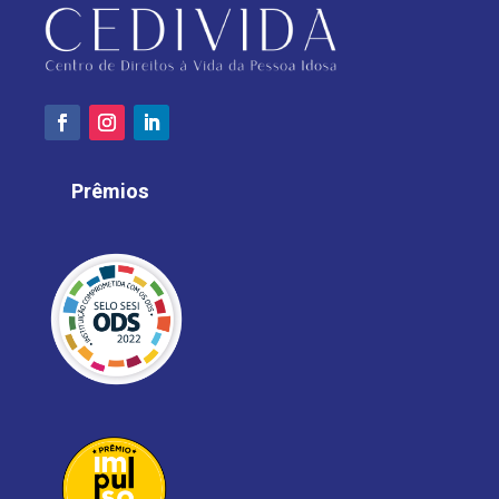
Prêmios