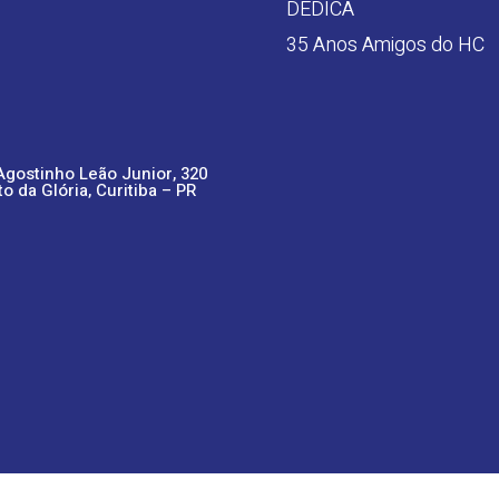
DEDICA
35 Anos Amigos do HC
Agostinho Leão Junior, 320
to da Glória, Curitiba – PR