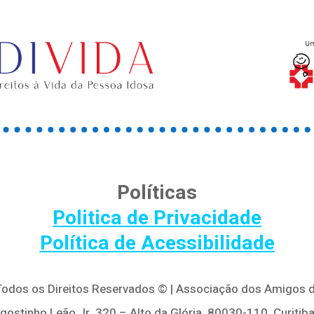
Políticas
Politica de Privacidade
Política de Acessibilidade
 Todos os Direitos Reservados © | Associação dos Amigos d
Agostinho Leão Jr, 320 – Alto da Glória, 80030-110, Curitiba