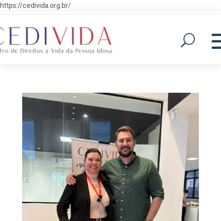
https://cedivida.org.br/