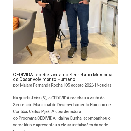
CEDIVIDA recebe visita do Secretário Municipal
de Desenvolvimento Humano
por
Maiara Fernanda Rocha
|
05 agosto 2026
|
Notícias
Na quarta-feira (5), o CEDIVIDA recebeu a visita do
Secretário Municipal de Desenvolvimento Humano de
Curitiba, Carlos Pijak. A coordenadora
do Programa CEDIVIDA, Idalina Cunha, acompanhou o
secretário e apresentou a ele as instalações da sede.