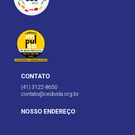
CONTATO
(41) 3122-8650
contato@cedivida.org.br
NOSSO ENDEREÇO